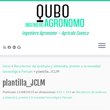
Saltar
al
contenido
Ingeniero Agronomo – Agricola Cuenca
Inicio
»
Recolector de aceituna y almendra, premio a la novedad
tecnológica Fercam
»
plantilla_JCLM
plantilla_JCLM
Publicada
11/08/2015
en dimensiones
333 × 333
en
Recolector de aceituna
y almendra, premio a la novedad tecnológica Fercam
.