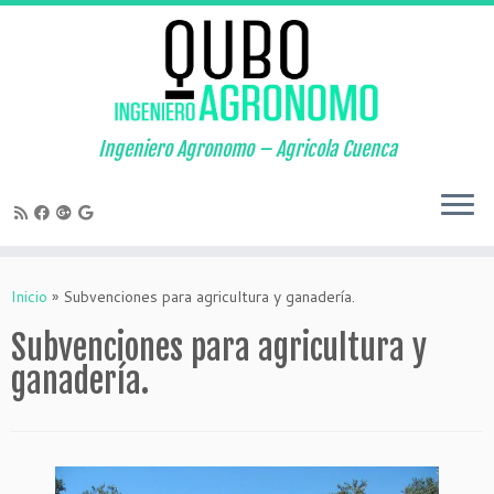
Saltar
al
contenido
Ingeniero Agronomo – Agricola Cuenca
Inicio
»
Subvenciones para agricultura y ganadería.
Subvenciones para agricultura y
ganadería.