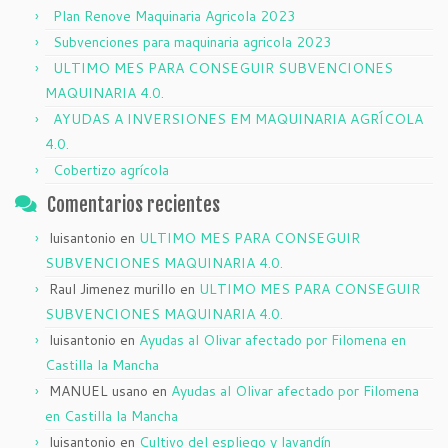
Plan Renove Maquinaria Agricola 2023
Subvenciones para maquinaria agricola 2023
ULTIMO MES PARA CONSEGUIR SUBVENCIONES
MAQUINARIA 4.0.
AYUDAS A INVERSIONES EM MAQUINARIA AGRÍCOLA
4.0.
Cobertizo agrícola
Comentarios recientes
luisantonio
en
ULTIMO MES PARA CONSEGUIR
SUBVENCIONES MAQUINARIA 4.0.
Raul Jimenez murillo
en
ULTIMO MES PARA CONSEGUIR
SUBVENCIONES MAQUINARIA 4.0.
luisantonio
en
Ayudas al Olivar afectado por Filomena en
Castilla la Mancha
MANUEL usano
en
Ayudas al Olivar afectado por Filomena
en Castilla la Mancha
luisantonio
en
Cultivo del espliego y lavandín