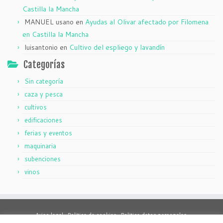
Castilla la Mancha
MANUEL usano
en
Ayudas al Olivar afectado por Filomena
en Castilla la Mancha
luisantonio
en
Cultivo del espliego y lavandín
Categorías
Sin categoría
caza y pesca
cultivos
edificaciones
ferias y eventos
maquinaria
subenciones
vinos
Aviso legal .
Politica de cookies .
Politica datos personales.