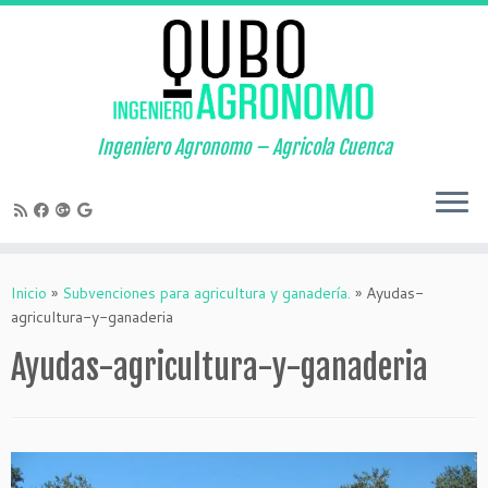
Saltar
al
contenido
Ingeniero Agronomo – Agricola Cuenca
Inicio
»
Subvenciones para agricultura y ganadería.
»
Ayudas-
agricultura-y-ganaderia
Ayudas-agricultura-y-ganaderia