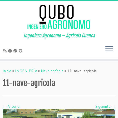
Saltar
al
contenido
Ingeniero Agronomo – Agricola Cuenca
Inicio
»
INGENIERÍA
»
Nave agrícola
»
11-nave-agricola
11-nave-agricola
← Anterior
Siguiente →