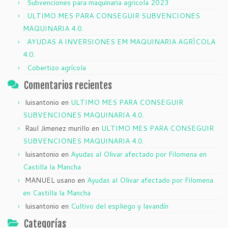
Subvenciones para maquinaria agricola 2023
ULTIMO MES PARA CONSEGUIR SUBVENCIONES
MAQUINARIA 4.0.
AYUDAS A INVERSIONES EM MAQUINARIA AGRÍCOLA
4.0.
Cobertizo agrícola
Comentarios recientes
luisantonio
en
ULTIMO MES PARA CONSEGUIR
SUBVENCIONES MAQUINARIA 4.0.
Raul Jimenez murillo
en
ULTIMO MES PARA CONSEGUIR
SUBVENCIONES MAQUINARIA 4.0.
luisantonio
en
Ayudas al Olivar afectado por Filomena en
Castilla la Mancha
MANUEL usano
en
Ayudas al Olivar afectado por Filomena
en Castilla la Mancha
luisantonio
en
Cultivo del espliego y lavandín
Categorías