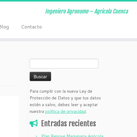
Ingeniero Agronomo – Agricola Cuenca
Blog
Contacto
Buscar:
Para cumplir con la nueva Ley de
Protección de Datos y que tus datos
estén a salvo, debes leer y aceptar
nuestra
política de privacidad
.
Entradas recientes
Plan Renove Maquinaria Agricola