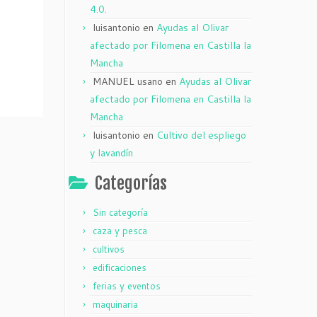
4.0.
luisantonio
en
Ayudas al Olivar
afectado por Filomena en Castilla la
Mancha
MANUEL usano
en
Ayudas al Olivar
afectado por Filomena en Castilla la
Mancha
luisantonio
en
Cultivo del espliego
y lavandín
Categorías
Sin categoría
caza y pesca
cultivos
edificaciones
ferias y eventos
maquinaria